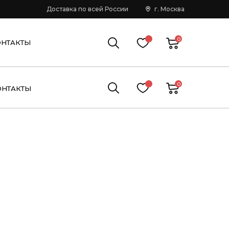
Доставка по всей России
г. Москва
0
ОНТАКТЫ
0
ОНТАКТЫ