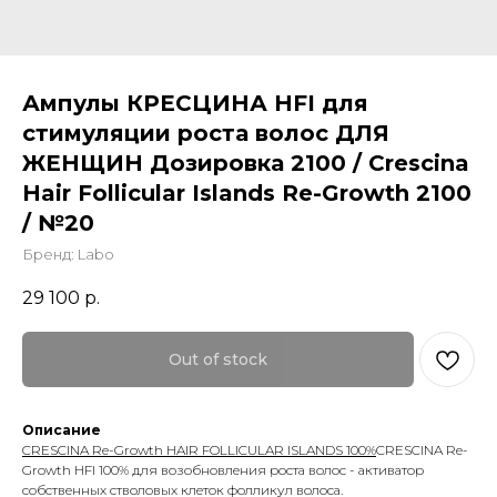
Ампулы КРЕСЦИНА HFI для
стимуляции роста волос ДЛЯ
ЖЕНЩИН Дозировка 2100 / Crescina
Hair Follicular Islands Re-Growth 2100
/ №20
Бренд: Labo
29 100
р.
Out of stock
Описание
CRESCINA Re-Growth HAIR FOLLICULAR ISLANDS 100%
CRESCINA Re-
Growth HFI 100% для возобновления роста волос - активатор
собственных стволовых клеток фолликул волоса.