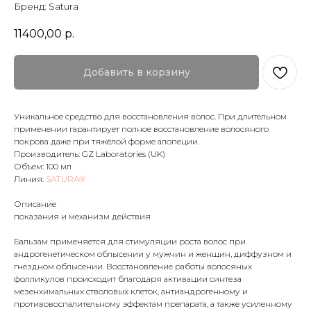
Бренд: Satura
11400,00
р.
Добавить в корзину
Уникальное средство для восстановления волос. При длительном
применении гарантирует полное восстановление волосяного
покрова даже при тяжёлой форме алопеции.
Производитель: GZ Laboratories (UK)
Объем: 100 мл
Линия:
SATURA®
Описание
показания и механизм действия
Бальзам применяется для стимуляции роста волос при
андрогенетическом облысении у мужчин и женщин, диффузном и
гнездном облысении. Восстановление работы волосяных
фолликулов происходит благодаря активации синтеза
мезенхимальных стволовых клеток, антиандрогенному и
противовоспалительному эффектам препарата, а также усиленному