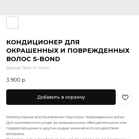
КОНДИЦИОНЕР ДЛЯ
ОКРАШЕННЫХ И ПОВРЕЖДЕННЫХ
ВОЛОС S-BOND
Бренд: Time To Grow
3 900
р.
Добавить в корзину
Молекулярное восстановление структуры поврежденных волос.
Для комплексного ухода за окрашенными, обесцвеченными или
подвергающимися другим видам химического воздействия
волосами.