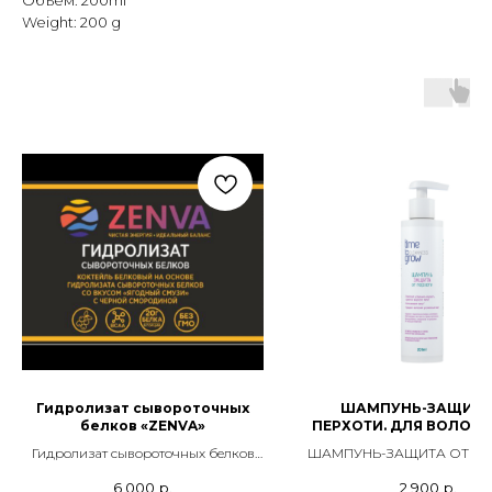
Объем: 200ml
Weight: 200 g
Гидролизат сывороточных
ШАМПУНЬ-ЗАЩИТА
белков «ZENVA»
ПЕРХОТИ. ДЛЯ ВОЛОС 
ВСЕХ ТИПОВ, ВКЛЮ
Гидролизат сывороточных белков
ШАМПУНЬ-ЗАЩИТА ОТ ПЕ
ЧУВСТВИТЕЛЬНУЮ 20
«ZENVA»
ДЛЯ ВОЛОС И КОЖИ ВСЕХ
6 000
р.
2 900
р.